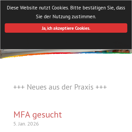
Diese Website nutzt Cookies. Bitte bestätigen Sie, dass
Sie der Nutzung zustimmen.
Ja, ich akzeptiere Cookies.
+++ Neues aus der Praxis +++
MFA gesucht
5. Jan. 2026