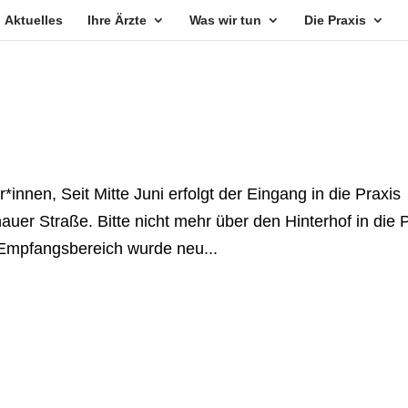
Aktuelles
Ihre Ärzte
Was wir tun
Die Praxis
innen, Seit Mitte Juni erfolgt der Eingang in die Praxis
uer Straße. Bitte nicht mehr über den Hinterhof in die 
 Empfangsbereich wurde neu...