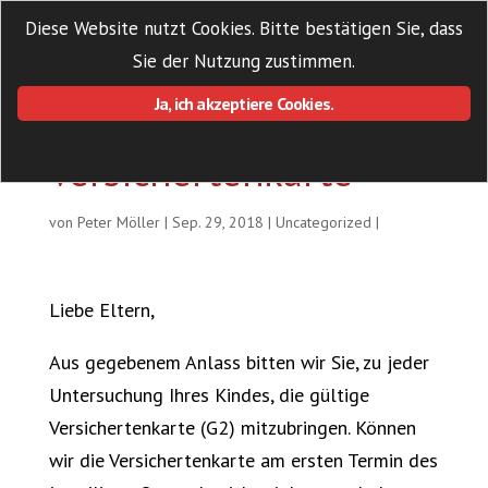
Diese Website nutzt Cookies. Bitte bestätigen Sie, dass
Sie der Nutzung zustimmen.
Ja, ich akzeptiere Cookies.
Versichertenkarte
von
Peter Möller
|
Sep. 29, 2018
|
Uncategorized
|
Liebe Eltern,
Aus gegebenem Anlass bitten wir Sie, zu jeder
Untersuchung Ihres Kindes, die gültige
Versichertenkarte (G2) mitzubringen. Können
wir die Versichertenkarte am ersten Termin des