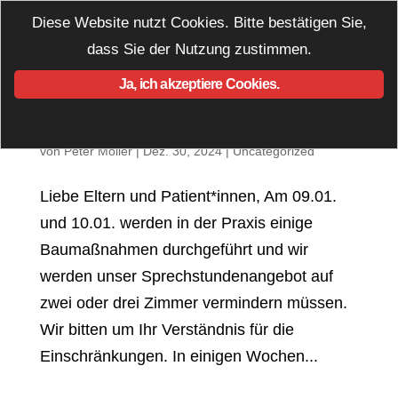
Diese Website nutzt Cookies. Bitte bestätigen Sie,
dass Sie der Nutzung zustimmen.
Ja, ich akzeptiere Cookies.
Baumaßnahmen 2
von
Peter Möller
|
Dez. 30, 2024
|
Uncategorized
Liebe Eltern und Patient*innen, Am 09.01.
und 10.01. werden in der Praxis einige
Baumaßnahmen durchgeführt und wir
werden unser Sprechstundenangebot auf
zwei oder drei Zimmer vermindern müssen.
Wir bitten um Ihr Verständnis für die
Einschränkungen. In einigen Wochen...