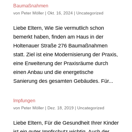
Baumaßnahmen
von
Peter Möller
|
Okt. 16, 2024
|
Uncategorized
Liebe Eltern, Wie Sie vermutlich schon
bemerkt haben, finden am Haus in der
Holtenauer Straße 276 Baumaßnahmen
statt. Ziel ist eine Modernisierung der Praxis,
eine Erweiterung der Praxisräume durch
einen Anbau und die energetische
Sanierung des gesamten Gebäudes. Für...
Impfungen
von
Peter Möller
|
Dez. 18, 2019
|
Uncategorized
Liebe Eltern, Für die Gesundheit Ihrer Kinder
ist ein guter Impfschutz wichtig. Auch der